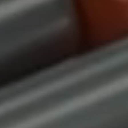
발주부터 보관 배송 One-stop 물류
NO.1 개인편의점 물류 서비스
위펀 풀필먼트
소개서 받기
5초 만에 상담받기